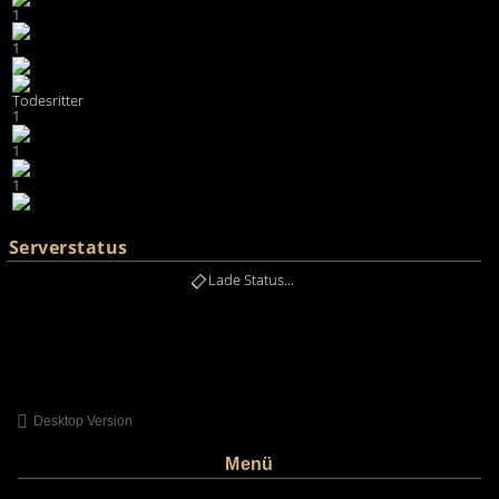
1
1
Todesritter
1
1
1
Serverstatus
Lade Status...
Desktop Version
Menü