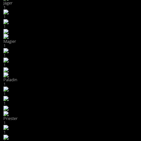
Jäger
1
1
1
Magier
1
1
1
Paladin
1
1
1
Priester
1
1