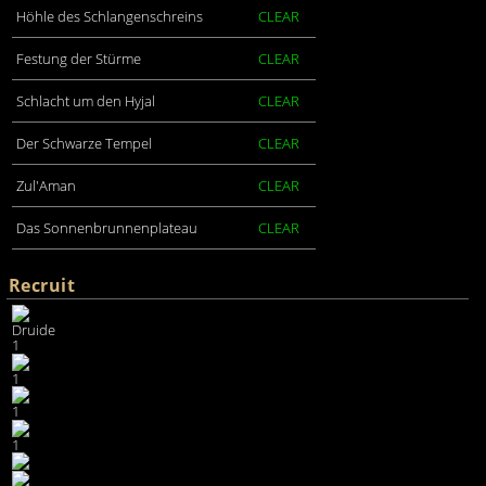
Höhle des Schlangenschreins
CLEAR
Festung der Stürme
CLEAR
Schlacht um den Hyjal
CLEAR
Der Schwarze Tempel
CLEAR
Zul'Aman
CLEAR
Das Sonnenbrunnenplateau
CLEAR
Recruit
Druide
1
1
1
1