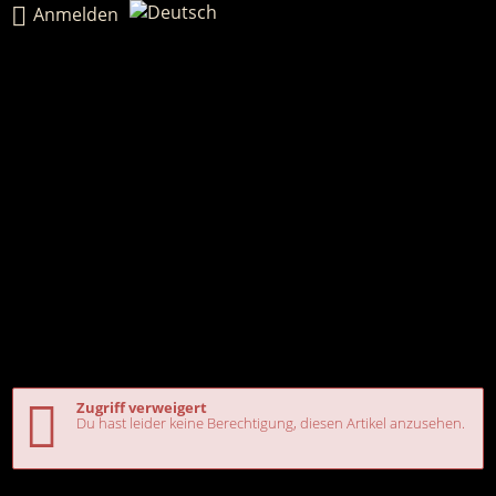
Anmelden
Zugriff verweigert
Du hast leider keine Berechtigung, diesen Artikel anzusehen.