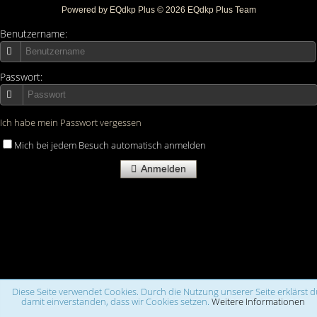
Powered by
EQdkp Plus
© 2026 EQdkp Plus Team
Benutzername:
Passwort:
Ich habe mein Passwort vergessen
Mich bei jedem Besuch automatisch anmelden
Anmelden
Diese Seite verwendet Cookies. Durch die Nutzung unserer Seite erklärst d
damit einverstanden, dass wir Cookies setzen.
Weitere Informationen