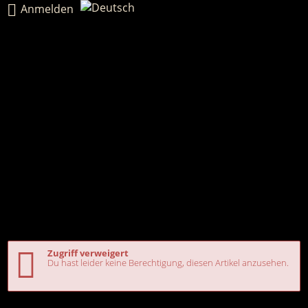
Anmelden
Zugriff verweigert
Du hast leider keine Berechtigung, diesen Artikel anzusehen.