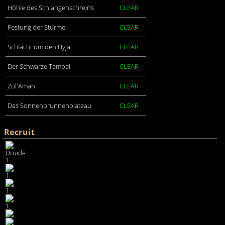
Höhle des Schlangenschreins
CLEAR
Festung der Stürme
CLEAR
Schlacht um den Hyjal
CLEAR
Der Schwarze Tempel
CLEAR
Zul'Aman
CLEAR
Das Sonnenbrunnenplateau
CLEAR
Recruit
Druide
1
1
1
1