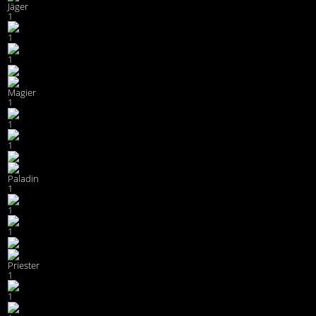
Jäger
1
1
1
Magier
1
1
1
Paladin
1
1
1
Priester
1
1