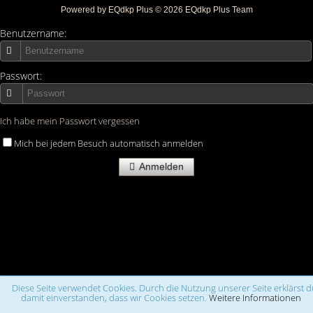
Powered by
EQdkp Plus
© 2026 EQdkp Plus Team
Benutzername:
Passwort:
Ich habe mein Passwort vergessen
Mich bei jedem Besuch automatisch anmelden
Anmelden
Diese Seite verwendet Cookies. Durch die Nutzung unserer Seite erklärst d
damit einverstanden, dass wir Cookies setzen.
Weitere Informationen