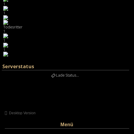
1
1
Todesritter
1
1
1
Serverstatus
Lade Status...
Desktop Version
Menü