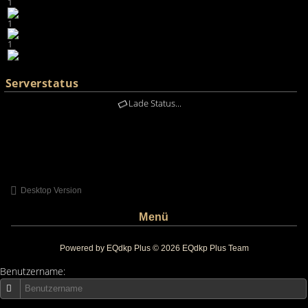
1
1
1
Serverstatus
Lade Status...
Desktop Version
Menü
Powered by
EQdkp Plus
© 2026 EQdkp Plus Team
Benutzername: