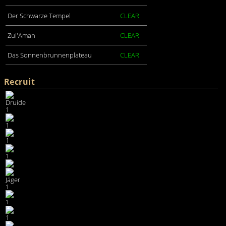
Der Schwarze Tempel
CLEAR
Zul'Aman
CLEAR
Das Sonnenbrunnenplateau
CLEAR
Recruit
Druide
1
1
1
1
Jäger
1
1
1