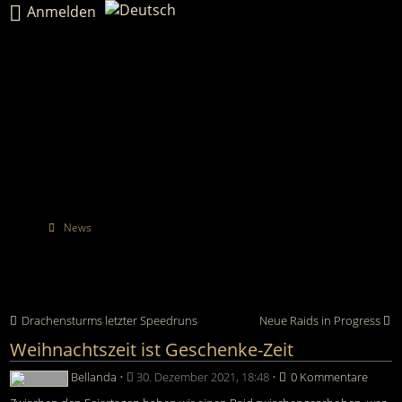
Anmelden
News
Drachensturms letzter Speedruns
Neue Raids in Progress
Weihnachtszeit ist Geschenke-Zeit
Bellanda
•
30. Dezember 2021, 18:48
•
0 Kommentare